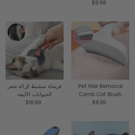
السعر
$9.98
العادي
Pet Hair Removal
فرشاة تمشيط لإزالة شعر
Comb Cat Brush
الحيوانات الأليفة
السعر
$9.95
السعر
$16.99
العادي
العادي