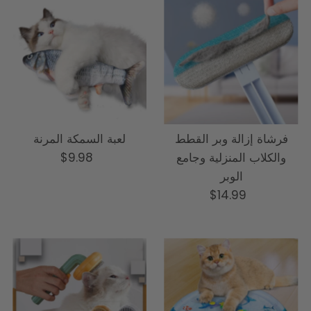
فرشاة إزالة وبر القطط
لعبة السمكة المرنة
والكلاب المنزلية وجامع
السعر
$9.98
الوبر
العادي
السعر
$14.99
العادي