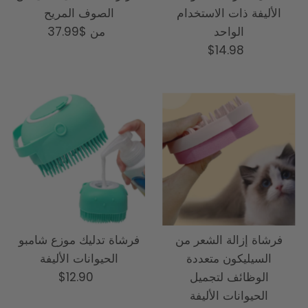
الأليفة ذات الاستخدام
الصوف المريح
الواحد
من
السعر
$37.99
السعر
$14.98
العادي
العادي
فرشاة إزالة الشعر من
فرشاة تدليك موزع شامبو
السيليكون متعددة
الحيوانات الأليفة
الوظائف لتجميل
السعر
$12.90
الحيوانات الأليفة
العادي