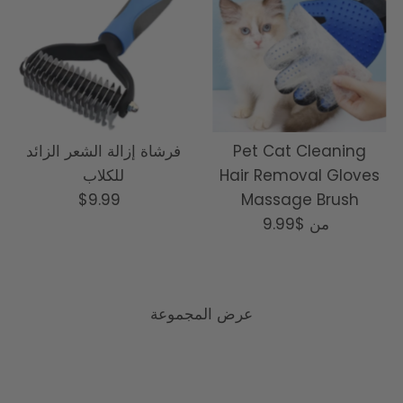
Pet Cat Cleaning
فرشاة إزالة الشعر الزائد
Hair Removal Gloves
للكلاب
Massage Brush
السعر
$9.99
من
السعر
$9.99
العادي
العادي
عرض المجموعة