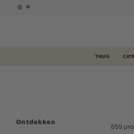
THUIS
CAT
Ontdekken
659 pr