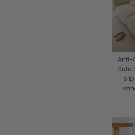
Anti-
Sofa 
Slip
van