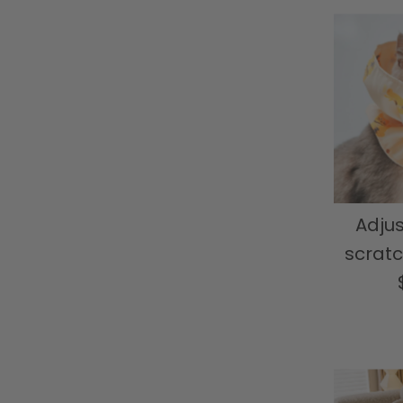
Adjus
scratc