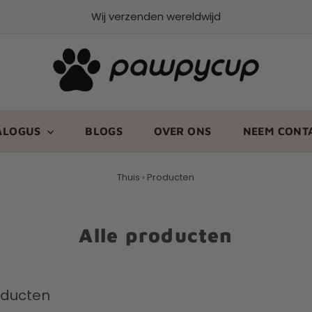
Wij verzenden wereldwijd
ALOGUS
BLOGS
OVER ONS
NEEM CONT
Thuis
›
Producten
Alle producten
oducten