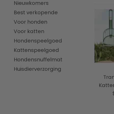
Nieuwkomers
Best verkopende
Voor honden
Voor katten
Hondenspeelgoed
Kattenspeelgoed
Hondensnuffelmat
Huisdierverzorging
Tra
Katte