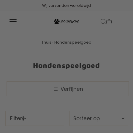
Wij verzenden wereldwijd
Thuis
›
Hondenspeelgoed
Hondenspeelgoed
Verfijnen
Sorteer
Filter
op
Uitgelicht