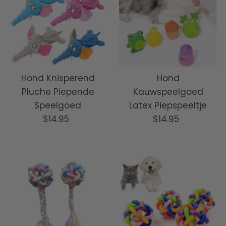
Hond Knisperend
Hond
Pluche Piepende
Kauwspeelgoed
Speelgoed
Latex Piepspeeltje
$14.95
Normale
$14.95
Normale
prijs
prijs