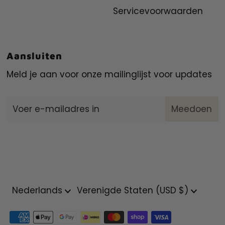
Servicevoorwaarden
Aansluiten
Meld je aan voor onze mailinglijst voor updates
Voer
e-
mailadres
in
Taal
Munteenheid
Nederlands
Verenigde Staten (USD $)